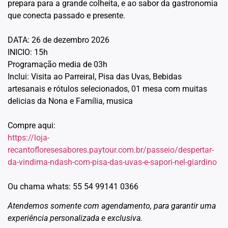
prepara para a grande colheita, e ao sabor da gastronomia
que conecta passado e presente.
DATA: 26 de dezembro 2026
INICIO: 15h
Programação media de 03h
Inclui: Visita ao Parreiral, Pisa das Uvas, Bebidas
artesanais e rótulos selecionados, 01 mesa com muitas
delicias da Nona e Família, musica
Compre aqui:
https://loja-
recantofloresesabores.paytour.com.br/passeio/despertar-
da-vindima-ndash-com-pisa-das-uvas-e-sapori-nel-giardino
Ou chama whats: 55 54 99141 0366
Atendemos somente com agendamento, para garantir uma
experiência personalizada e exclusiva.